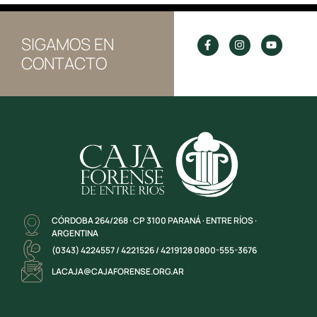
SIGAMOS EN
CONTACTO
CÓRDOBA 264/268 · CP 3100 PARANÁ · ENTRE RÍOS ·
ARGENTINA
(0343) 4224557 / 4221526 / 4219128 0800-555-3676
LACAJA@CAJAFORENSE.ORG.AR