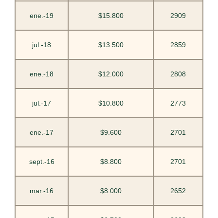
ene.-19
$15.800
2909
jul.-18
$13.500
2859
ene.-18
$12.000
2808
jul.-17
$10.800
2773
ene.-17
$9.600
2701
sept.-16
$8.800
2701
mar.-16
$8.000
2652