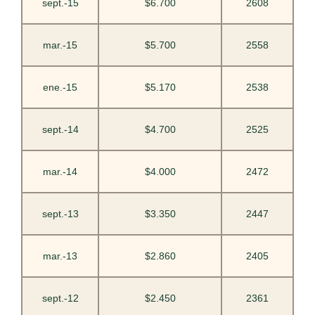
sept.-15
$6.700
2608
mar.-15
$5.700
2558
ene.-15
$5.170
2538
sept.-14
$4.700
2525
mar.-14
$4.000
2472
sept.-13
$3.350
2447
mar.-13
$2.860
2405
sept.-12
$2.450
2361