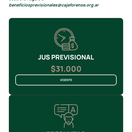
beneficiosprevisionales@cajaforense.org.ar
JUS PREVISIONAL
$31.000
VIGENTE