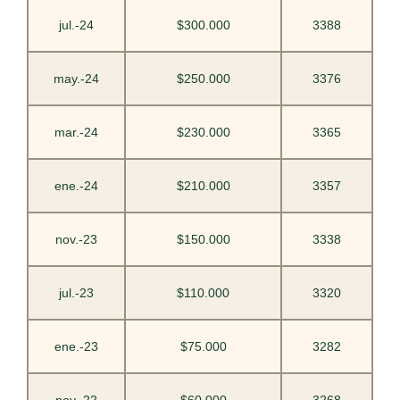
jul.-24
$300.000
3388
may.-24
$250.000
3376
mar.-24
$230.000
3365
ene.-24
$210.000
3357
nov.-23
$150.000
3338
jul.-23
$110.000
3320
ene.-23
$75.000
3282
nov.-22
$60.000
3268