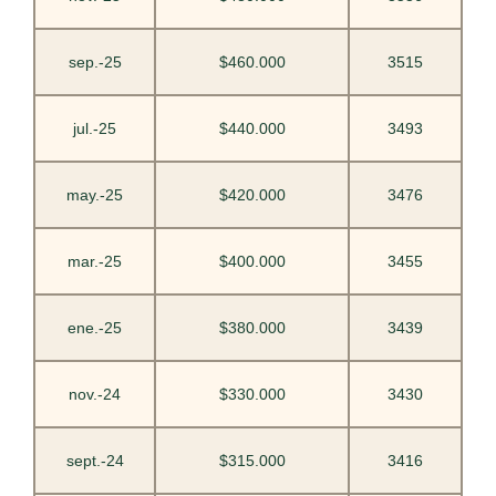
sep.-25
$460.000
3515
jul.-25
$440.000
3493
may.-25
$420.000
3476
mar.-25
$400.000
3455
ene.-25
$380.000
3439
nov.-24
$330.000
3430
sept.-24
$315.000
3416