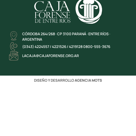
CÓRDOBA 264/268 · CP 3100 PARANÁ · ENTRE RÍOS ·
ARGENTINA
(0343) 4224557 / 4221526 / 4219128 0800-555-3676
LACAJA@CAJAFORENSE.ORG.AR
DISEÑO Y DESARROLLO
AGENCIA MOTS