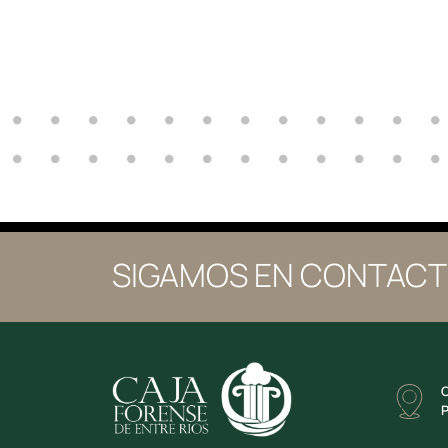
SIGAMOS EN CONTAC
C
P