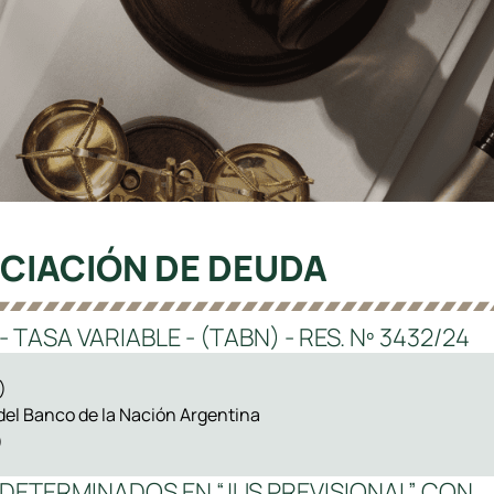
CIACIÓN DE DEUDA
TASA VARIABLE - (TABN) - RES. Nº 3432/24
)
 del Banco de la Nación Argentina
)
DETERMINADOS EN “JUS PREVISIONAL” CON