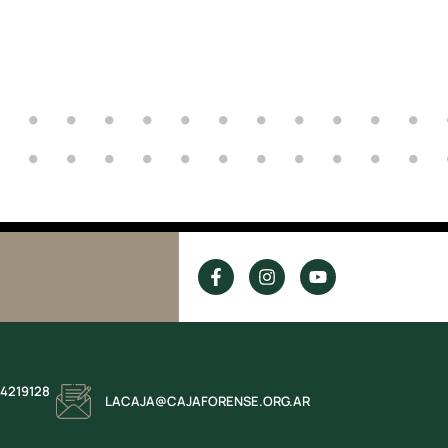
 4219128
LACAJA@CAJAFORENSE.ORG.AR