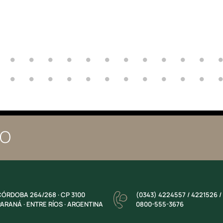
TO
ÓRDOBA 264/268 · CP 3100
(0343) 4224557 / 4221526 /
ARANÁ · ENTRE RÍOS · ARGENTINA
0800-555-3676