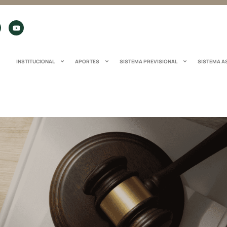
INSTITUCIONAL
APORTES
SISTEMA PREVISIONAL
SISTEMA A