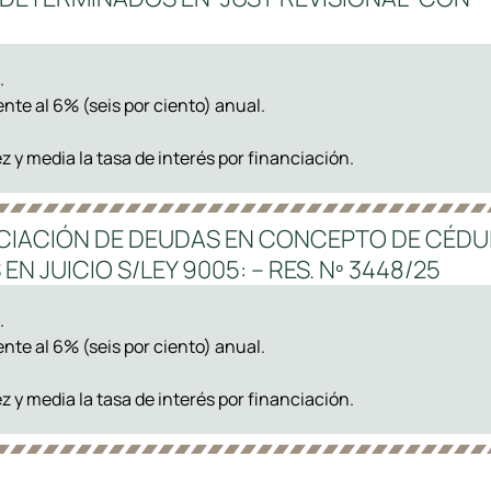
.
ente al 6% (seis por ciento) anual.
z y media la tasa de interés por financiación.
NCIACIÓN DE DEUDAS EN CONCEPTO DE CÉD
N JUICIO S/LEY 9005: – RES. Nº 3448/25
.
ente al 6% (seis por ciento) anual.
z y media la tasa de interés por financiación.