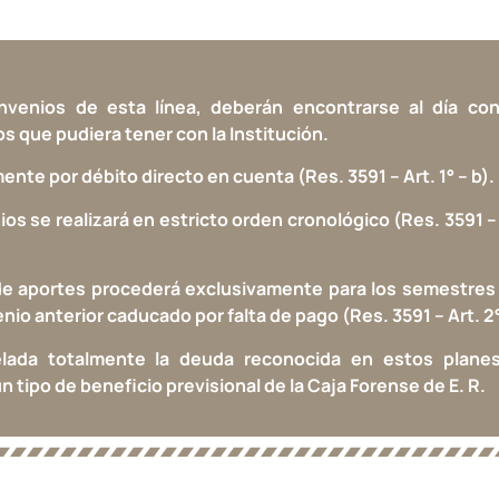
nvenios de esta línea, deberán encontrarse al día con
s que pudiera tener con la Institución.
mente por débito directo en cuenta (Res. 3591 – Art. 1° – b).
os se realizará en estricto orden cronológico (Res. 3591 –
de aportes procederá exclusivamente para los semestres
io anterior caducado por falta de pago (Res. 3591 – Art. 2°
lada totalmente la deuda reconocida en estos plane
 tipo de beneficio previsional de la Caja Forense de E. R.