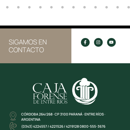
SIGAMOS EN
CONTACTO
CÓRDOBA 264/268 · CP 3100 PARANÁ · ENTRE RÍOS ·
ARGENTINA
(0343) 4224557 / 4221526 / 4219128 0800-555-3676