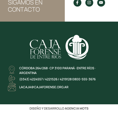
SIGAMOS EN
CONTACTO
CÓRDOBA 264/268 · CP 3100 PARANÁ · ENTRE RÍOS ·
ARGENTINA
(0343) 4224557 / 4221526 / 4219128 0800-555-3676
LACAJA@CAJAFORENSE.ORG.AR
DISEÑO Y DESARROLLO
AGENCIA MOTS