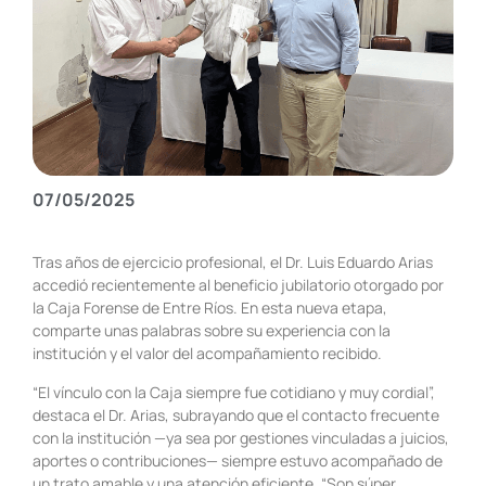
07/05/2025
Tras años de ejercicio profesional, el Dr. Luis Eduardo Arias
accedió recientemente al beneficio jubilatorio otorgado por
la Caja Forense de Entre Ríos. En esta nueva etapa,
comparte unas palabras sobre su experiencia con la
institución y el valor del acompañamiento recibido.
“El vínculo con la Caja siempre fue cotidiano y muy cordial”,
destaca el Dr. Arias, subrayando que el contacto frecuente
con la institución —ya sea por gestiones vinculadas a juicios,
aportes o contribuciones— siempre estuvo acompañado de
un trato amable y una atención eficiente. “Son súper