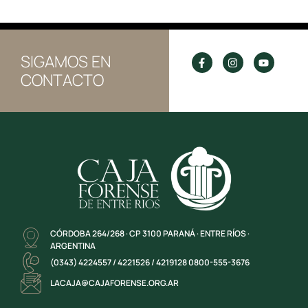
SIGAMOS EN
CONTACTO
CÓRDOBA 264/268 · CP 3100 PARANÁ · ENTRE RÍOS ·
ARGENTINA
(0343) 4224557 / 4221526 / 4219128 0800-555-3676
LACAJA@CAJAFORENSE.ORG.AR