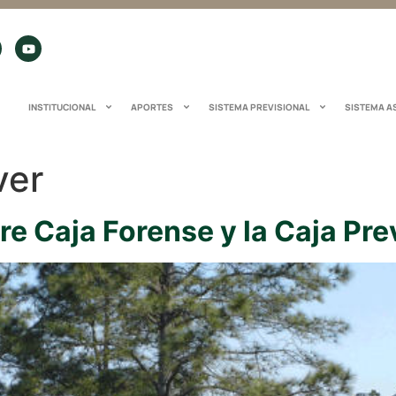
INSTITUCIONAL
APORTES
SISTEMA PREVISIONAL
SISTEMA A
ver
re Caja Forense y la Caja Pre