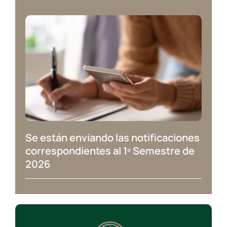
Se están enviando las notificaciones
correspondientes al 1º Semestre de
2026