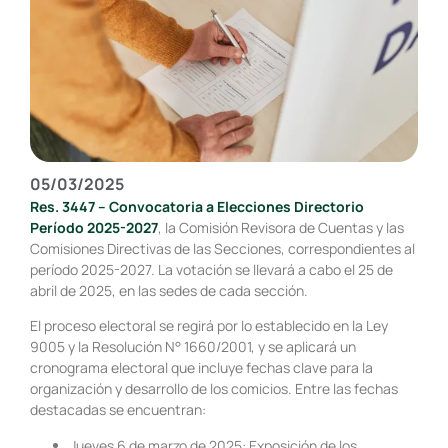
05/03/2025
Res. 3447 – Convocatoria a Elecciones Directorio
Período 2025-2027
, la Comisión Revisora de Cuentas y las
Comisiones Directivas de las Secciones, correspondientes al
período 2025-2027. La votación se llevará a cabo el 25 de
abril de 2025, en las sedes de cada sección.
El proceso electoral se regirá por lo establecido en la Ley
9005 y la Resolución N° 1660/2001, y se aplicará un
cronograma electoral que incluye fechas clave para la
organización y desarrollo de los comicios. Entre las fechas
destacadas se encuentran:
Jueves 6 de marzo de 2025: Exposición de los