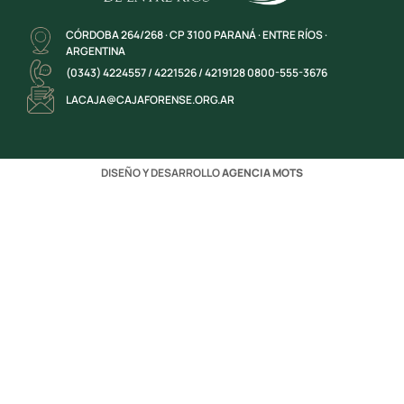
CÓRDOBA 264/268 · CP 3100 PARANÁ · ENTRE RÍOS ·
ARGENTINA
(0343) 4224557 / 4221526 / 4219128 0800-555-3676
LACAJA@CAJAFORENSE.ORG.AR
DISEÑO Y DESARROLLO
AGENCIA MOTS