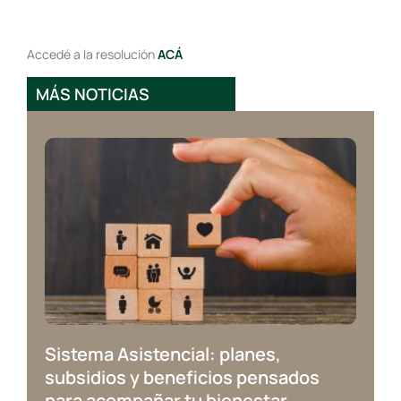
Accedé a la resolución
ACÁ
MÁS NOTICIAS
Sistema Asistencial: planes,
subsidios y beneficios pensados
para acompañar tu bienestar