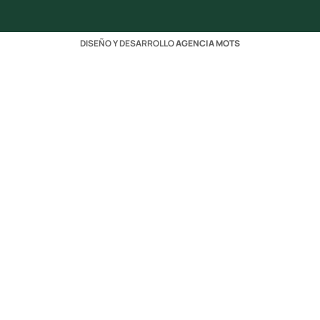
DISEÑO Y DESARROLLO
AGENCIA MOTS