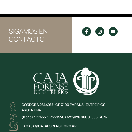
SIGAMOS EN
CONTACTO
CÓRDOBA 264/268 · CP 3100 PARANÁ · ENTRE RÍOS ·
ARGENTINA
(0343) 4224557 / 4221526 / 4219128 0800-555-3676
LACAJA@CAJAFORENSE.ORG.AR