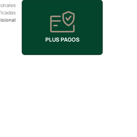
onales
ficadas
isional
PLUS PAGOS